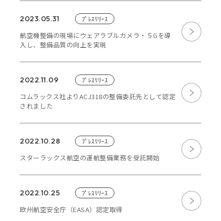
RECRUIT
2023.05.31
ﾌﾟﾚｽﾘﾘｰｽ
CONTACT
航空機整備の現場にウェアラブルカメラ・５Gを導
入し、整備品質の向上を実現
JP
EN
2022.11.09
ﾌﾟﾚｽﾘﾘｰｽ
コムラックス社よりACJ318の整備委託先として認定
されました
2022.10.28
ﾌﾟﾚｽﾘﾘｰｽ
スターラックス航空の運航整備業務を受託開始
2022.10.25
ﾌﾟﾚｽﾘﾘｰｽ
欧州航空安全庁（EASA）認定取得