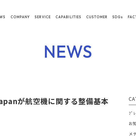
EWS
COMPANY
SERVICE
CAPABILITIES
CUSTOMER
SDGs
FAC
NEWS
CA
Japanが航空機に関する整備基本
ﾌﾟﾚ
お
メ