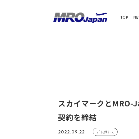
TOP
N
スカイマークとMRO-
契約を締結
2022.09.22
ﾌﾟﾚｽﾘﾘｰｽ