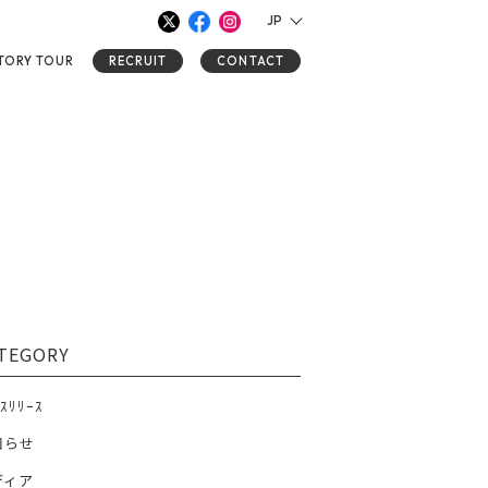
JP
TORY
TOUR
RECRUIT
CONTACT
TEGORY
ｽﾘﾘｰｽ
知らせ
ディア