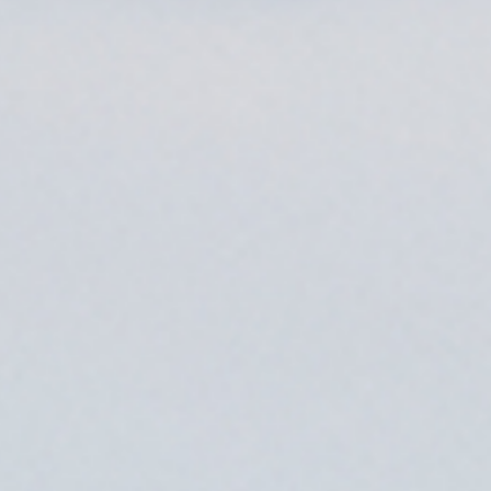
RECRUIT
CONTACT
JP
EN