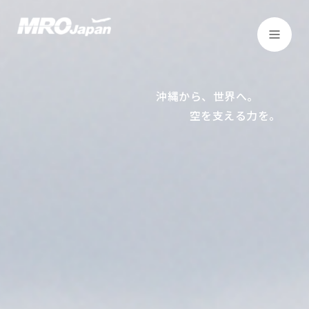
TOP
NEWS
沖縄から、世界へ。
空を支える力を。
COMPANY
SERVICE
CAPABILITIES
CUSTOMER
SDGs
FACTORY