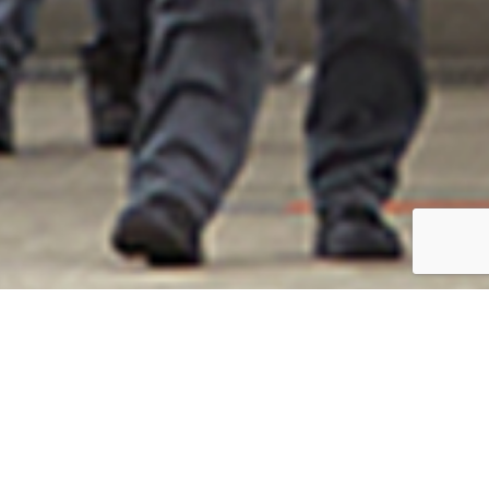
NEWS
2026.06.17
ﾌﾟﾚｽﾘﾘｰｽ
DHC-8-400 装備品整備 100号機達成記念